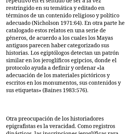
repetitivo en el sentido de ser a la vez
restringido en su temática y editado en
términos de un contenido religioso y político
adecuado (Nicholson 1971:64). En otra parte he
catalogado estos relatos en una serie de
géneros, de acuerdo a los cuales los Mayas
antiguos parecen haber categorizado sus
historias. Los egiptólogos detectan un patrón
similar en los jeroglíficos egipcios, donde el
protocolo ayuda a definir y ordenar «la
adecuación de los materiales pictóricos y
escritos en los monumentos, sus contenidos y
sus etiquetas» (Baines 1983:576).
Otra preocupación de los historiadores
epigrafistas es la veracidad. Como registros
dinásticos, las inscripciones jeroglíficas rara