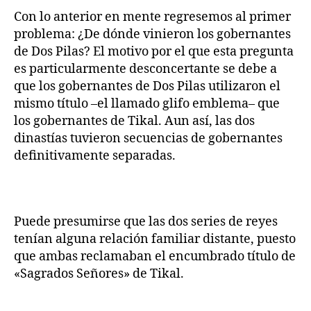
Con lo anterior en mente regresemos al primer
problema: ¿De dónde vinieron los gobernantes
de Dos Pilas? El motivo por el que esta pregunta
es particularmente desconcertante se debe a
que los gobernantes de Dos Pilas utilizaron el
mismo título –el llamado glifo emblema– que
los gobernantes de Tikal. Aun así, las dos
dinastías tuvieron secuencias de gobernantes
definitivamente separadas.
Puede presumirse que las dos series de reyes
tenían alguna relación familiar distante, puesto
que ambas reclamaban el encumbrado título de
«Sagrados Señores» de Tikal.