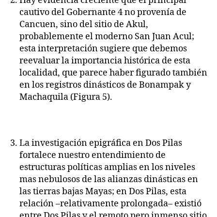
Hay evidencia creciente que el principal
cautivo del Gobernante 4 no provenía de
Cancuen, sino del sitio de Akul,
probablemente el moderno San Juan Acul;
esta interpretación sugiere que debemos
reevaluar la importancia histórica de esta
localidad, que parece haber figurado también
en los registros dinásticos de Bonampak y
Machaquila (Figura 5).
La investigación epigráfica en Dos Pilas
fortalece nuestro entendimiento de
estructuras políticas amplias en los niveles
mas nebulosos de las alianzas dinásticas en
las tierras bajas Mayas; en Dos Pilas, esta
relación –relativamente prolongada– existió
entre Dos Pilas y el remoto pero inmenso sitio