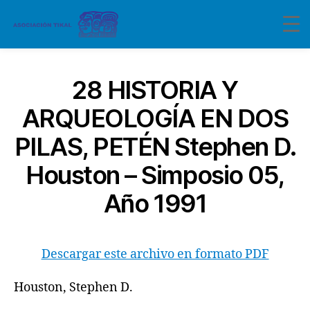
28 HISTORIA Y
ARQUEOLOGÍA EN DOS
PILAS, PETÉN Stephen D.
Houston – Simposio 05,
Año 1991
Descargar este archivo en formato PDF
Houston, Stephen D.