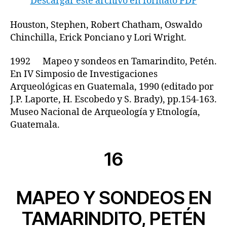
Descargar este archivo en formato PDF
Houston, Stephen, Robert Chatham, Oswaldo
Chinchilla, Erick Ponciano y Lori Wright.
1992 Mapeo y sondeos en Tamarindito, Petén.
En IV Simposio de Investigaciones
Arqueológicas en Guatemala, 1990 (editado por
J.P. Laporte, H. Escobedo y S. Brady), pp.154-163.
Museo Nacional de Arqueología y Etnología,
Guatemala.
16
MAPEO Y SONDEOS EN
TAMARINDITO, PETÉN