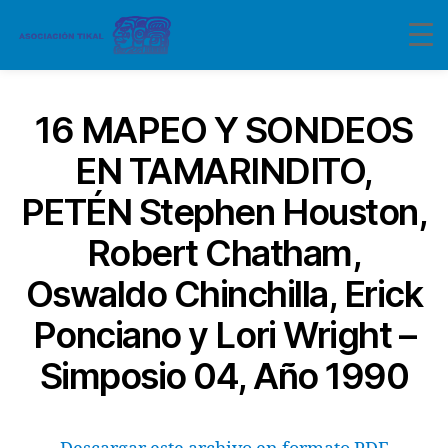
16 MAPEO Y SONDEOS
EN TAMARINDITO,
PETÉN Stephen Houston,
Robert Chatham,
Oswaldo Chinchilla, Erick
Ponciano y Lori Wright –
Simposio 04, Año 1990