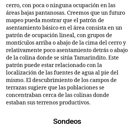
cerro, con poca o ninguna ocupación en las
áreas bajas pantanosas. Creemos que un futuro
mapeo pueda mostrar que el patrón de
asentamiento básico en el área consista en un
patrón de ocupación lineal, con grupos de
montículos arriba o abajo de la cima del cerro y
relativamente poco asentamiento detrás o abajo
de la colina donde se sitúa Tamarindito. Este
patrón puede estar relacionado con la
localización de las fuentes de agua al pie del
mismo. El descubrimiento de los campos de
terrazas sugiere que las poblaciones se
concentraban cerca de las colinas donde
estaban sus terrenos productivos.
Sondeos