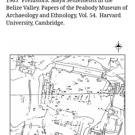
1965 Prehistoric Maya Settlements in the
Belize Valley. Papers of the Peabody Museum of
Archaeology and Ethnology, Vol. 54. Harvard
University, Cambridge.