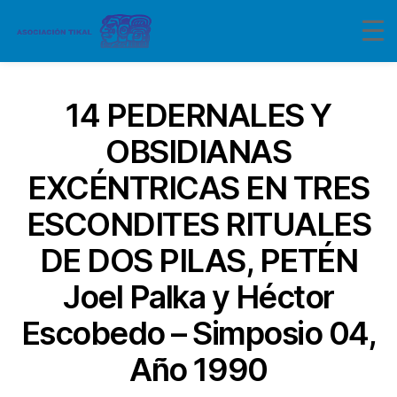
14 PEDERNALES Y
OBSIDIANAS
EXCÉNTRICAS EN TRES
ESCONDITES RITUALES
DE DOS PILAS, PETÉN
Joel Palka y Héctor
Escobedo – Simposio 04,
Año 1990