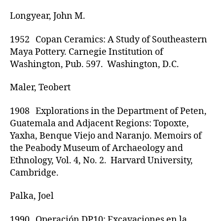
Longyear, John M.
1952 Copan Ceramics: A Study of Southeastern
Maya Pottery. Carnegie Institution of
Washington, Pub. 597. Washington, D.C.
Maler, Teobert
1908 Explorations in the Department of Peten,
Guatemala and Adjacent Regions: Topoxte,
Yaxha, Benque Viejo and Naranjo. Memoirs of
the Peabody Museum of Archaeology and
Ethnology, Vol. 4, No. 2. Harvard University,
Cambridge.
Palka, Joel
1990 Operación DP10: Excavaciones en la