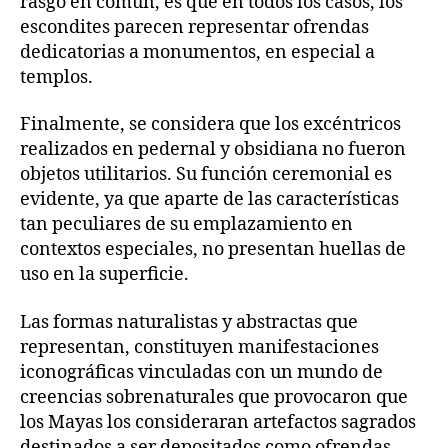
rasgo en común, es que en todos los casos, los
escondites parecen representar ofrendas
dedicatorias a monumentos, en especial a
templos.
Finalmente, se considera que los excéntricos
realizados en pedernal y obsidiana no fueron
objetos utilitarios. Su función ceremonial es
evidente, ya que aparte de las características
tan peculiares de su emplazamiento en
contextos especiales, no presentan huellas de
uso en la superficie.
Las formas naturalistas y abstractas que
representan, constituyen manifestaciones
iconográficas vinculadas con un mundo de
creencias sobrenaturales que provocaron que
los Mayas los consideraran artefactos sagrados
destinados a ser depositados como ofrendas