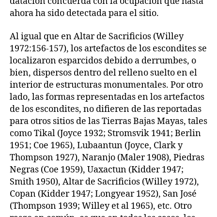
datación concuerda con la ocupación que hasta
ahora ha sido detectada para el sitio.
Al igual que en Altar de Sacrificios (Willey
1972:156-157), los artefactos de los escondites se
localizaron esparcidos debido a derrumbes, o
bien, dispersos dentro del relleno suelto en el
interior de estructuras monumentales. Por otro
lado, las formas representadas en los artefactos
de los escondites, no difieren de las reportadas
para otros sitios de las Tierras Bajas Mayas, tales
como Tikal (Joyce 1932; Stromsvik 1941; Berlin
1951; Coe 1965), Lubaantun (Joyce, Clark y
Thompson 1927), Naranjo (Maler 1908), Piedras
Negras (Coe 1959), Uaxactun (Kidder 1947;
Smith 1950), Altar de Sacrificios (Willey 1972),
Copan (Kidder 1947; Longyear 1952), San José
(Thompson 1939; Willey et al 1965), etc. Otro