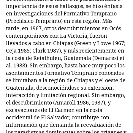
importancia de estos hallazgos, se hizo énfasis
en investigaciones del Formativo Temprano
(Preclásico Temprano) en esta región. Más
tarde, en 1967, otros descubrimientos en Ocós,
contemporáneos con La Victoria, fueron
llevados a cabo en Chiapas (Green y Lowe 1967;
Ceja 1985; Clark 1987), y más recientemente en
la costa de Retalhuleu, Guatemala (Demarest et
al. 1988). Sin embargo, hasta hace muy poco los
asentamientos Formativo Temprano conocidos
se limitaban a la región de Chiapas y el oeste de
Guatemala, desconociéndose su extensión,
interacción y limitación regional. Sin embargo,
el descubrimiento (Amaroli 1986, 1987), y
excavaciones de El Carmen en la costa
occidental de El Salvador, contribuye con
información que demanda la reevaluación de
los paradigmas dominantes sobre los orígenes y