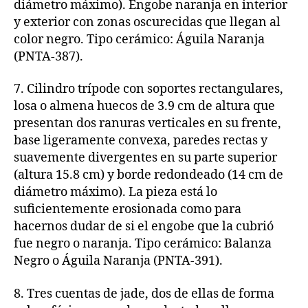
diámetro máximo). Engobe naranja en interior
y exterior con zonas oscurecidas que llegan al
color negro. Tipo cerámico: Águila Naranja
(PNTA-387).
7. Cilindro trípode con soportes rectangulares,
losa o almena huecos de 3.9 cm de altura que
presentan dos ranuras verticales en su frente,
base ligeramente convexa, paredes rectas y
suavemente divergentes en su parte superior
(altura 15.8 cm) y borde redondeado (14 cm de
diámetro máximo). La pieza está lo
suficientemente erosionada como para
hacernos dudar de si el engobe que la cubrió
fue negro o naranja. Tipo cerámico: Balanza
Negro o Águila Naranja (PNTA-391).
8. Tres cuentas de jade, dos de ellas de forma