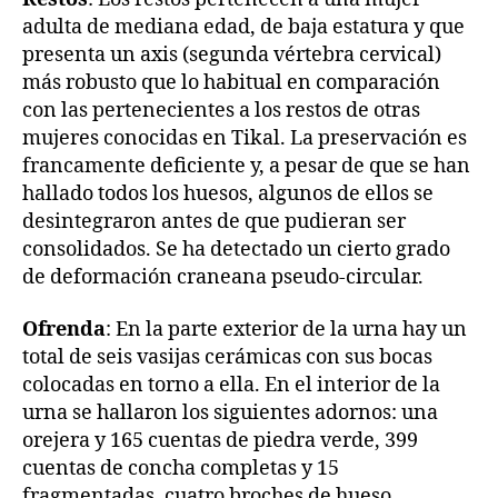
adulta de mediana edad, de baja estatura y que
presenta un axis (segunda vértebra cervical)
más robusto que lo habitual en comparación
con las pertenecientes a los restos de otras
mujeres conocidas en Tikal. La preservación es
francamente deficiente y, a pesar de que se han
hallado todos los huesos, algunos de ellos se
desintegraron antes de que pudieran ser
consolidados. Se ha detectado un cierto grado
de deformación craneana pseudo-circular.
Ofrenda
: En la parte exterior de la urna hay un
total de seis vasijas cerámicas con sus bocas
colocadas en torno a ella. En el interior de la
urna se hallaron los siguientes adornos: una
orejera y 165 cuentas de piedra verde, 399
cuentas de concha completas y 15
fragmentadas, cuatro broches de hueso