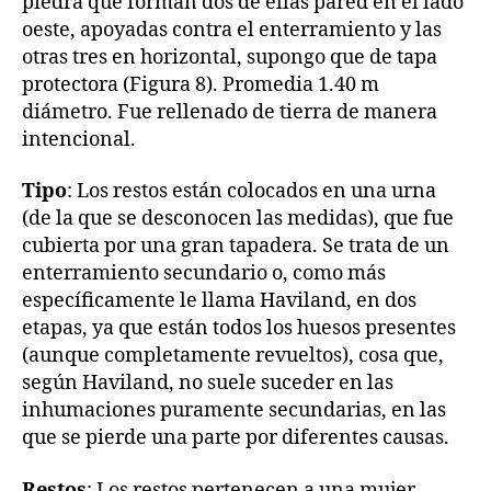
piedra que forman dos de ellas pared en el lado
oeste, apoyadas contra el enterramiento y las
otras tres en horizontal, supongo que de tapa
protectora (Figura 8). Promedia 1.40 m
diámetro. Fue rellenado de tierra de manera
intencional.
Tipo
: Los restos están colocados en una urna
(de la que se desconocen las medidas), que fue
cubierta por una gran tapadera. Se trata de un
enterramiento secundario o, como más
específicamente le llama Haviland, en dos
etapas, ya que están todos los huesos presentes
(aunque completamente revueltos), cosa que,
según Haviland, no suele suceder en las
inhumaciones puramente secundarias, en las
que se pierde una parte por diferentes causas.
Restos
: Los restos pertenecen a una mujer