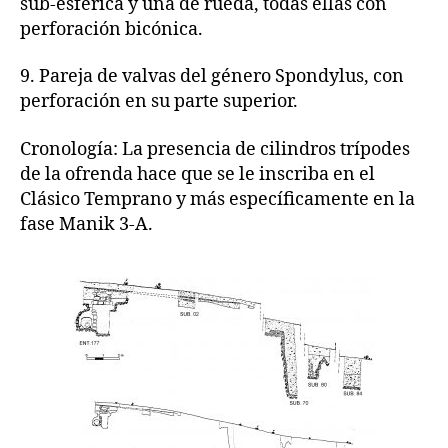
sub-esférica y una de rueda, todas ellas con
perforación bicónica.
9. Pareja de valvas del género Spondylus, con
perforación en su parte superior.
Cronología: La presencia de cilindros trípodes
de la ofrenda hace que se le inscriba en el
Clásico Temprano y más específicamente en la
fase Manik 3-A.