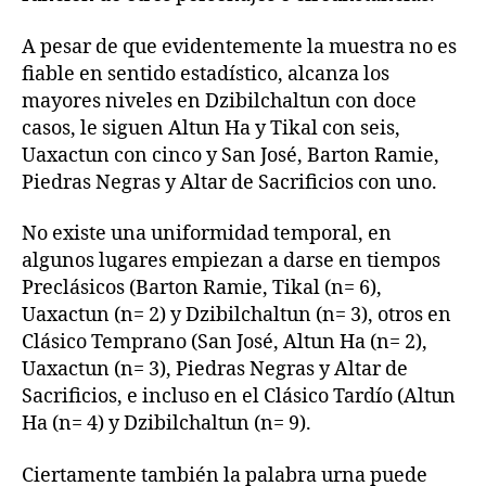
A pesar de que evidentemente la muestra no es
fiable en sentido estadístico, alcanza los
mayores niveles en Dzibilchaltun con doce
casos, le siguen Altun Ha y Tikal con seis,
Uaxactun con cinco y San José, Barton Ramie,
Piedras Negras y Altar de Sacrificios con uno.
No existe una uniformidad temporal, en
algunos lugares empiezan a darse en tiempos
Preclásicos (Barton Ramie, Tikal (n= 6),
Uaxactun (n= 2) y Dzibilchaltun (n= 3), otros en
Clásico Temprano (San José, Altun Ha (n= 2),
Uaxactun (n= 3), Piedras Negras y Altar de
Sacrificios, e incluso en el Clásico Tardío (Altun
Ha (n= 4) y Dzibilchaltun (n= 9).
Ciertamente también la palabra urna puede