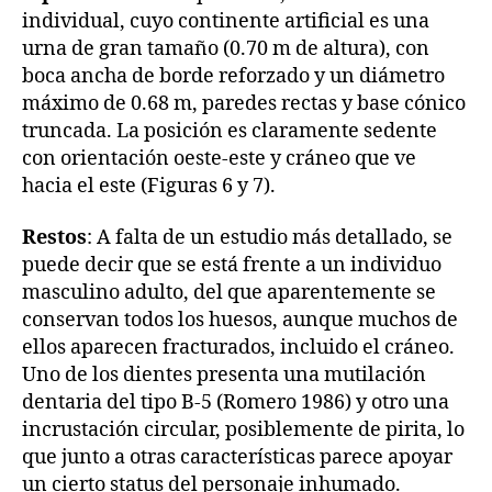
individual, cuyo continente artificial es una
urna de gran tamaño (0.70 m de altura), con
boca ancha de borde reforzado y un diámetro
máximo de 0.68 m, paredes rectas y base cónico
truncada. La posición es claramente sedente
con orientación oeste-este y cráneo que ve
hacia el este (Figuras 6 y 7).
Restos
: A falta de un estudio más detallado, se
puede decir que se está frente a un individuo
masculino adulto, del que aparentemente se
conservan todos los huesos, aunque muchos de
ellos aparecen fracturados, incluido el cráneo.
Uno de los dientes presenta una mutilación
dentaria del tipo B-5 (Romero 1986) y otro una
incrustación circular, posiblemente de pirita, lo
que junto a otras características parece apoyar
un cierto status del personaje inhumado.