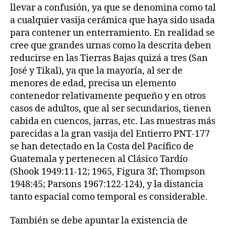
llevar a confusión, ya que se denomina como tal
a cualquier vasija cerámica que haya sido usada
para contener un enterramiento. En realidad se
cree que grandes urnas como la descrita deben
reducirse en las Tierras Bajas quizá a tres (San
José y Tikal), ya que la mayoría, al ser de
menores de edad, precisa un elemento
contenedor relativamente pequeño y en otros
casos de adultos, que al ser secundarios, tienen
cabida en cuencos, jarras, etc. Las muestras más
parecidas a la gran vasija del Entierro PNT-177
se han detectado en la Costa del Pacífico de
Guatemala y pertenecen al Clásico Tardío
(Shook 1949:11-12; 1965, Figura 3f; Thompson
1948:45; Parsons 1967:122-124), y la distancia
tanto espacial como temporal es considerable.
También se debe apuntar la existencia de