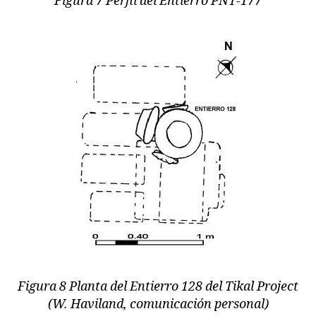
Figura 7 Perfil del Entierro PNT-177
Figura 8 Planta del Entierro 128 del Tikal Project
(W. Haviland, comunicación personal)