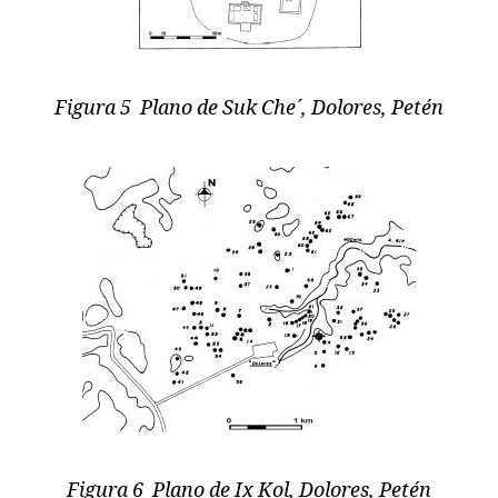
Figura 5 Plano de Suk Che´, Dolores, Petén
Figura 6 Plano de Ix Kol, Dolores, Petén