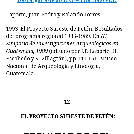
Descargar este archivo en formato PDF.
Laporte, Juan Pedro y Rolando Torres
1993 El Proyecto Sureste de Petén: Resultados
del programa regional 1985-1989. En
III
Simposio de Investigaciones Arqueológicas en
Guatemala, 1989
(editado por J.P. Laporte, H.
Escobedo y S. Villagrán), pp.141-151. Museo
Nacional de Arqueología y Etnología,
Guatemala.
12
EL PROYECTO SURESTE DE PETÉN: