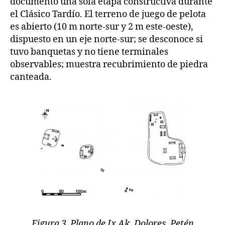
documentó una sola etapa constructiva durante
el Clásico Tardío. El terreno de juego de pelota
es abierto (10 m norte-sur y 2 m este-oeste),
dispuesto en un eje norte-sur; se desconoce si
tuvo banquetas y no tiene terminales
observables; muestra recubrimiento de piedra
canteada.
Figura 3 Plano de Ix Ak, Dolores, Petén