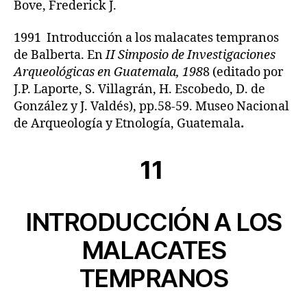
Bove, Frederick J.
1991 Introducción a los malacates tempranos
de Balberta. En
II Simposio de Investigaciones
Arqueológicas en Guatemala, 198
8 (editado por
J.P. Laporte, S. Villagrán, H. Escobedo, D. de
González y J. Valdés), pp.58-59. Museo Nacional
de Arqueología y Etnología, Guatemala
.
11
INTRODUCCIÓN A LOS
MALACATES
TEMPRANOS