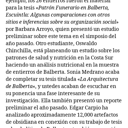
ejemplo, los 26 entierros fueron el material
para la tesis «
Patrón Funerario en Balberta,
Escuintla: Algunas comparaciones con otros
sitios e inferencias sobre su organización social
»
por Barbara Arroyo, quien presentó un estudio
preliminar sobre este tema en el simposio del
año pasado. Otro estudiante, Oswaldo
Chinchilla, está planeando un estudio sobre los
patrones de salud y nutrición en la Costa Sur
haciendo un análisis nutricional en la muestra
de entierros de Balberta. Sonia Medrano acaba
de completar su tesis titulada «
La Arquitectura
de Balberta
«, y ustedes acaban de escuchar en
su ponencia una fase interesante de su
investigación. Ella también presentó un reporte
preliminar el año pasado. Edgar Carpio ha
analizado aproximadamente 12,000 artefactos
de obsidiana en conexión con su trabajo de tesis