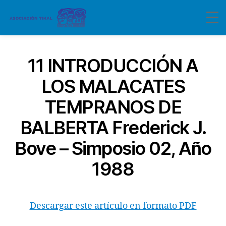
11 INTRODUCCIÓN A
LOS MALACATES
TEMPRANOS DE
BALBERTA Frederick J.
Bove – Simposio 02, Año
1988
Descargar este artículo en formato PDF