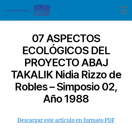
07 ASPECTOS
ECOLÓGICOS DEL
PROYECTO ABAJ
TAKALIK Nidia Rizzo de
Robles – Simposio 02,
Año 1988
Descargar este artículo en formato PDF