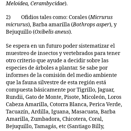
Meloidea, Cerambycidae
).
2) Ofidios tales como: Corales (
Micrurus
micrurus
), Barba amarilla (
Bothrops asper
), y
Bejuquillo (
Oxibelis aneus
).
Se espera en un futuro poder sistematizar el
muestreo de insectos y vertebrados para tener
otro criterio que ayude a decidir sobre las
especies de árboles a plantar. Se sabe por
informes de la comisión del medio ambiente
que la fauna silvestre de esta región está
compuesta básicamente por Tigrillo, Jaguar,
Rundii, Gato de Monte, Pisote, Micoleón, Loros
Cabeza Amarilla, Cotorra Blanca, Perica Verde,
Tacuazín, Ardilla, Iguana, Masacuata, Barba
Amarilla, Zumbadora, Chicotera, Coral,
Bejuquillo, Tamagás, etc (Santiago Billy,