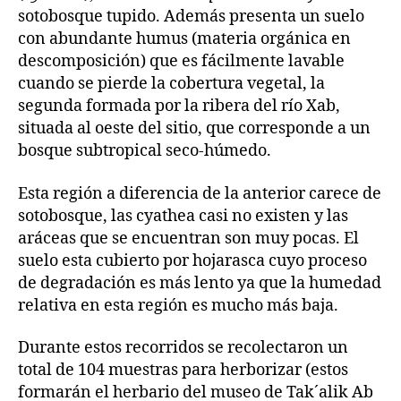
sotobosque tupido. Además presenta un suelo
con abundante humus (materia orgánica en
descomposición) que es fácilmente lavable
cuando se pierde la cobertura vegetal, la
segunda formada por la ribera del río Xab,
situada al oeste del sitio, que corresponde a un
bosque subtropical seco‑húmedo.
Esta región a diferencia de la anterior carece de
sotobosque, las cyathea casi no existen y las
aráceas que se encuentran son muy pocas. El
suelo esta cubierto por hojarasca cuyo proceso
de degradación es más lento ya que la humedad
relativa en esta región es mucho más baja.
Durante estos recorridos se recolectaron un
total de 104 muestras para herborizar (estos
formarán el herbario del museo de Tak´alik Ab