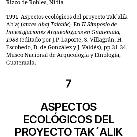
Rizzo de Robles, Nidia
1991 Aspectos ecológicos del proyecto Tak´alik
Ab´aj (
antes Abaj Takalik
). En
II Simposio de
Investigaciones Arqueológicas en Guatemala,
198
8 (editado por J.P. Laporte, S. Villagrán, H.
Escobedo, D. de González y J. Valdés), pp.31-34.
Museo Nacional de Arqueología y Etnología,
Guatemala
.
7
ASPECTOS
ECOLÓGICOS DEL
PROYECTO TAK´ALIK