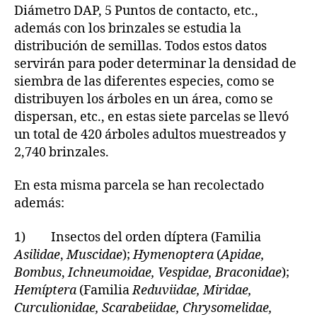
Diámetro DAP, 5 Puntos de contacto, etc.,
además con los brinzales se estudia la
distribución de semillas. Todos estos datos
servirán para poder determinar la densidad de
siembra de las diferentes especies, como se
distribuyen los árboles en un área, como se
dispersan, etc., en estas siete parcelas se llevó
un total de 420 árboles adultos muestreados y
2,740 brinzales.
En esta misma parcela se han recolectado
además:
1) Insectos del orden díptera (Familia
Asilidae
,
Muscidae
);
Hymenoptera
(
Apidae,
Bombus
,
Ichneumoidae, Vespidae, Braconidae
);
Hemíptera
(Familia
Reduviidae, Miridae,
Curculionidae, Scarabeiidae, Chrysomelidae,