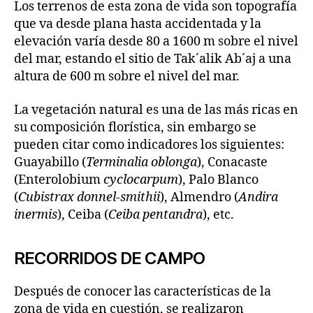
Los terrenos de esta zona de vida son topografía
que va desde plana hasta accidentada y la
elevación varía desde 80 a 1600 m sobre el nivel
del mar, estando el sitio de Tak´alik Ab´aj a una
altura de 600 m sobre el nivel del mar.
La vegetación natural es una de las más ricas en
su composición florística, sin embargo se
pueden citar como indicadores los siguientes:
Guayabillo (
Terminalia oblonga
), Conacaste
(Enterolobium
cyclocarpum
), Palo Blanco
(
Cubistrax donnel‑smithii
), Almendro (
Andira
inermis
), Ceiba (
Ceiba pentandra
), etc.
RECORRIDOS DE CAMPO
Después de conocer las características de la
zona de vida en cuestión, se realizaron