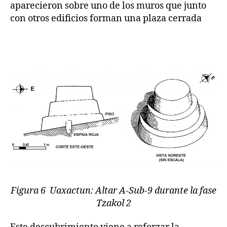
aparecieron sobre uno de los muros que junto
con otros edificios forman una plaza cerrada
Figura 6 Uaxactun: Altar A-Sub-9 durante la fase
Tzakol 2