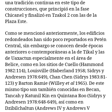
una tradición continua en este tipo de
construcciones, que principió en la fase
Chicanel y finalizó en Tzakol 2 con las de la
Plaza Este.
Como se mencionó anteriormente, los edificios
redondeados han sido poco reportados en Petén
Central, sin embargo se conocen desde épocas
anteriores o contemporáneas a la de Tikal y las
de Uaxactun especialmente en el área de
Belice, como en los sitios de Cuello (Hammond
1982:114), Louisville (Haberland 1958; Sidrys y
Andresen 1978:649), Chan Chen (Sidrys 1983:81-
123) y Barton Ramie (Willey
et al
1965). De este
mismo tipo son también conocidas en Becan,
Tancah y Katunil Kin en Quintana Roo (Sidrys y
Andresen 1978:648-649), así como en
Dzibilchaltun (Andrews IV y Andrews V