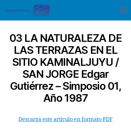
03 LA NATURALEZA DE
LAS TERRAZAS EN EL
SITIO KAMINALJUYU /
SAN JORGE Edgar
Gutiérrez – Simposio 01,
Año 1987
Descarga este artículo en formato PDF