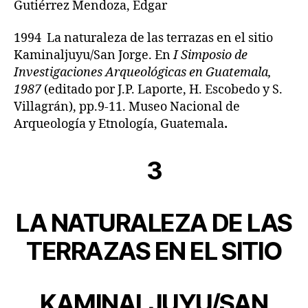
Gutiérrez Mendoza, Edgar
1994 La naturaleza de las terrazas en el sitio
Kaminaljuyu/San Jorge. En
I Simposio de
Investigaciones Arqueológicas en Guatemala,
1987
(editado por J.P. Laporte, H. Escobedo y S.
Villagrán), pp.9-11. Museo Nacional de
Arqueología y Etnología, Guatemala
.
3
LA NATURALEZA DE LAS
TERRAZAS EN EL SITIO
KAMINALJUYU/SAN